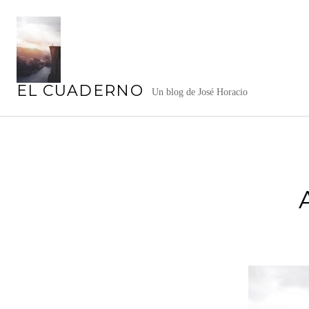
Saltar
al
contenido
EL CUADERNO
Un blog de José Horacio