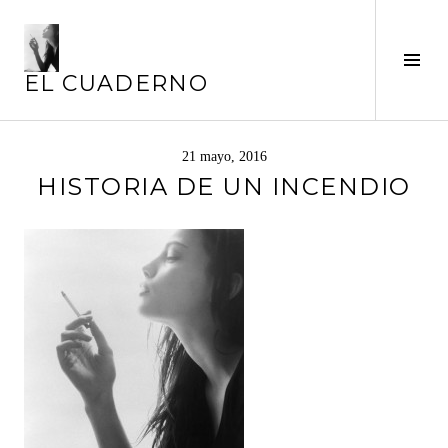
Saltar
al
Alte
contenido
EL CUADERNO
barr
later
21 mayo, 2016
HISTORIA DE UN INCENDIO